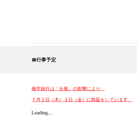
📅行事予定
修学旅行は「台風」の影響により、
７月２日（木）３日（金）に順延をしています。