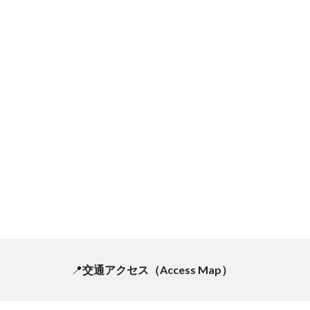
📍
交通アクセス
（Access Map）