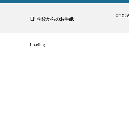
💡2026
📑
学校からのお手紙