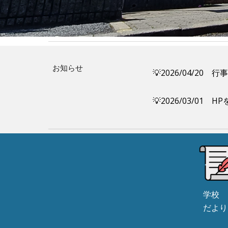
お知らせ
💡2026/04/
💡2026/03/01
学校
だより