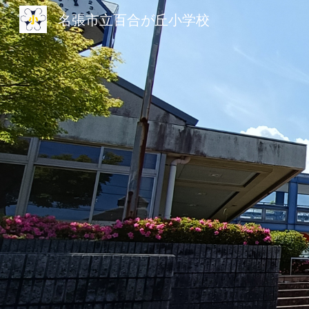
名張市立百合が丘小学校
Sk