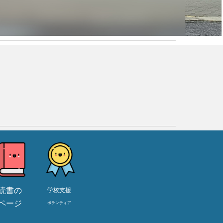
読書の
学校支援
ページ
ボランティア